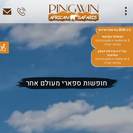
קיץ 2026 בטיסות ישירות
המסלול הקלאסי
3 ימי ספארי + נופש בזנזיבר
בטיסה ישירה
הנדידה הגדולה לצפון
הסרנגטי
5 ימי ספארי + נופש בזנזיבר
בטיסה ישירה
חופשות ספארי מעולם אחר