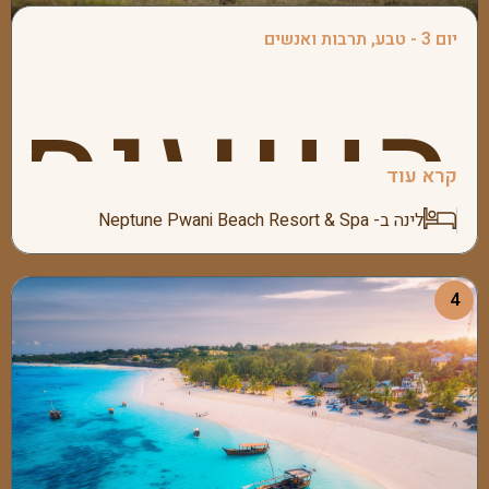
נצא
יום 3 - טבע, תרבות ואנשים
בשעות
נציגינו
קרא עוד
לשדה
לינה ב- Neptune Pwani Beach Resort & Spa
4
הבוקר
המקומי