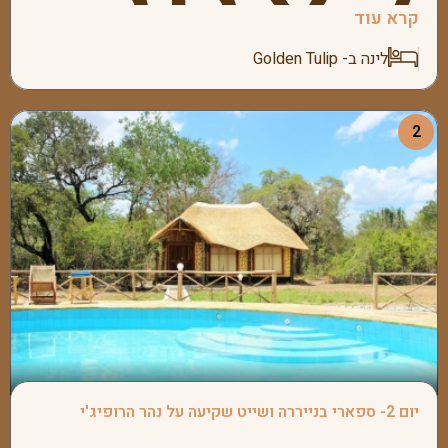
לאחר
קרא עוד
לינה ב- Golden Tulip
2
הנחיתה
יום 2- ספארי בנייררה ושייט שקיעה על נהר הרופיג'י