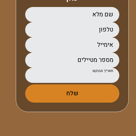
שם מלא
טלפון
אימייל
מספר מטיילים
תאריך מבוקש
שלח