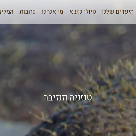
היעדים שלנו
טיולי נושא
מי אנחנו
כתבות
המליצו
טנזניה וזנזיבר