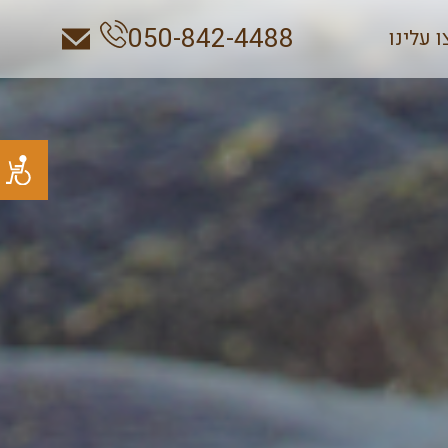
050-842-4488
 עלינו