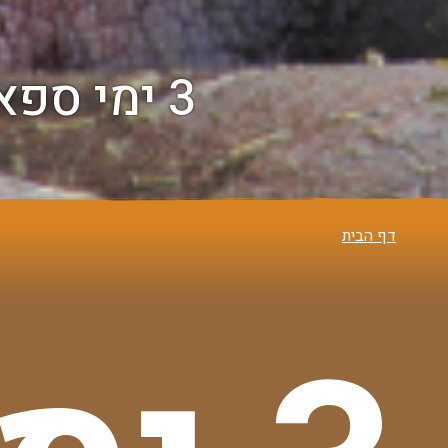
3 ימי ספארי |4 ימי נופש בזנזיבר - קבוצתי
דף הבית