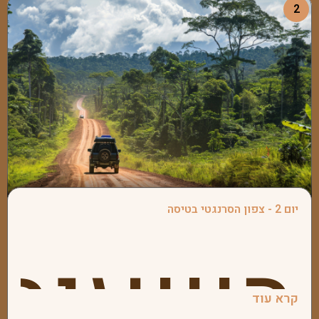
2
בזנזיבר
בשעות
יום 2 - צפון הסרנגטי בטיסה
בשעות
קרא עוד