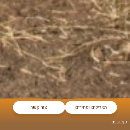
תאריכים ומחירים
צור קשר
דף הבית