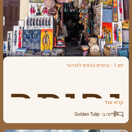
יום 1 - ברוכים הבאים לזנזיבר
נחיתה
קרא עוד
לינה ב- Golden Tulip